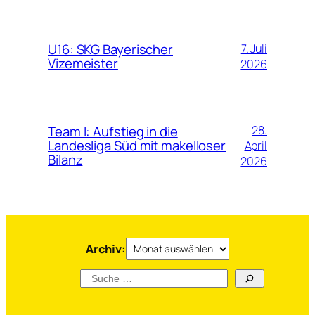
U16: SKG Bayerischer
7. Juli
Vizemeister
2026
Team I: Aufstieg in die
28.
Landesliga Süd mit makelloser
April
Bilanz
2026
Archiv
Archiv:
Suchen