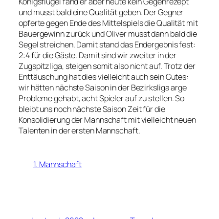
Königsflügel fand er aber heute kein Gegenrezept
und musst bald eine Qualität geben. Der Gegner
opferte gegen Ende des Mittelspiels die Qualität mit
Bauergewinn zurück und Oliver musst dann bald die
Segel streichen. Damit stand das Endergebnis fest:
2:4 für die Gäste. Damit sind wir zweiter in der
Zugspitzliga, steigen somit also nicht auf. Trotz der
Enttäuschung hat dies vielleicht auch sein Gutes:
wir hätten nächste Saison in der Bezirksliga arge
Probleme gehabt, acht Spieler auf zu stellen. So
bleibt uns noch nächste Saison Zeit für die
Konsolidierung der Mannschaft mit vielleicht neuen
Talenten in der ersten Mannschaft.
1. Mannschaft