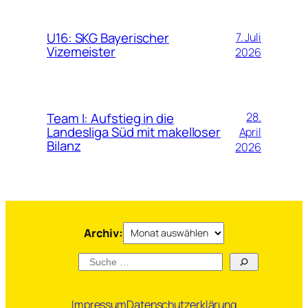
U16: SKG Bayerischer
7. Juli
Vizemeister
2026
Team I: Aufstieg in die
28.
Landesliga Süd mit makelloser
April
Bilanz
2026
Archiv
Archiv:
Suchen
Impressum
Datenschutzerklärung