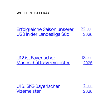
WEITERE BEITRÄGE
Erfolgreiche Saison unserer
22. Juli
U20 in der Landesliga Süd
2026
U12 ist Bayerischer
12. Juli
Mannschafts-Vizemeister
2026
U16: SKG Bayerischer
7. Juli
Vizemeister
2026