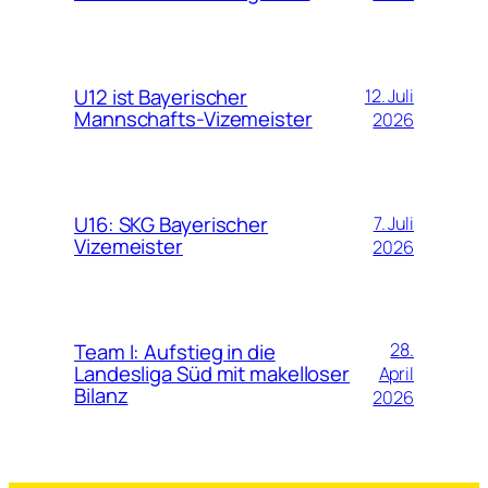
U12 ist Bayerischer
12. Juli
Mannschafts-Vizemeister
2026
U16: SKG Bayerischer
7. Juli
Vizemeister
2026
Team I: Aufstieg in die
28.
Landesliga Süd mit makelloser
April
Bilanz
2026