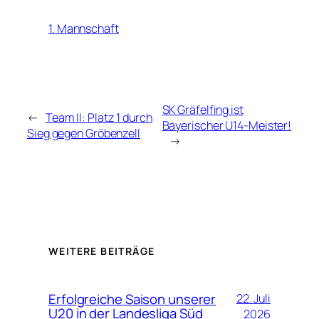
1. Mannschaft
SK Gräfelfing ist
←
Team II: Platz 1 durch
Bayerischer U14-Meister!
Sieg gegen Gröbenzell
→
WEITERE BEITRÄGE
Erfolgreiche Saison unserer
22. Juli
U20 in der Landesliga Süd
2026