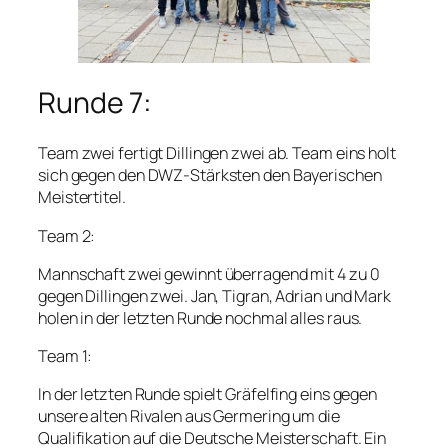
Runde 7:
Team zwei fertigt Dillingen zwei ab. Team eins holt
sich gegen den DWZ-Stärksten den Bayerischen
Meistertitel.
Team 2:
Mannschaft zwei gewinnt überragend mit 4 zu 0
gegen Dillingen zwei. Jan, Tigran, Adrian und Mark
holen in der letzten Runde nochmal alles raus.
Team 1:
In der letzten Runde spielt Gräfelfing eins gegen
unsere alten Rivalen aus Germering um die
Qualifikation auf die Deutsche Meisterschaft. Ein