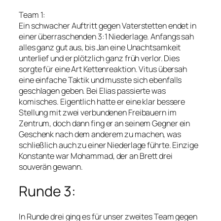
Team 1:
Ein schwacher Auftritt gegen Vaterstetten endet in
einer überraschenden 3:1 Niederlage. Anfangs sah
alles ganz gut aus, bis Jan eine Unachtsamkeit
unterlief und er plötzlich ganz früh verlor. Dies
sorgte für eine Art Kettenreaktion. Vitus übersah
eine einfache Taktik und musste sich ebenfalls
geschlagen geben. Bei Elias passierte was
komisches. Eigentlich hatte er eine klar bessere
Stellung mit zwei verbundenen Freibauern im
Zentrum, doch dann fing er an seinem Gegner ein
Geschenk nach dem anderem zu machen, was
schließlich auch zu einer Niederlage führte. Einzige
Konstante war Mohammad, der an Brett drei
souverän gewann.
Runde 3:
In Runde drei ging es für unser zweites Team gegen