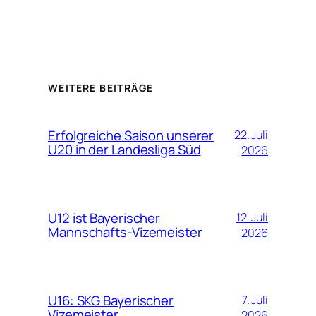
WEITERE BEITRÄGE
Erfolgreiche Saison unserer
22. Juli
U20 in der Landesliga Süd
2026
U12 ist Bayerischer
12. Juli
Mannschafts-Vizemeister
2026
U16: SKG Bayerischer
7. Juli
Vizemeister
2026