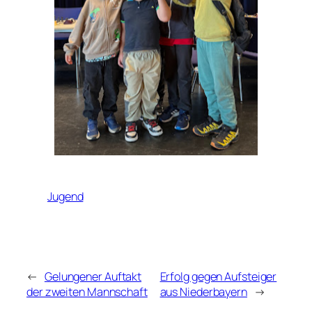
Jugend
←
Gelungener Auftakt
Erfolg gegen Aufsteiger
der zweiten Mannschaft
aus Niederbayern
→