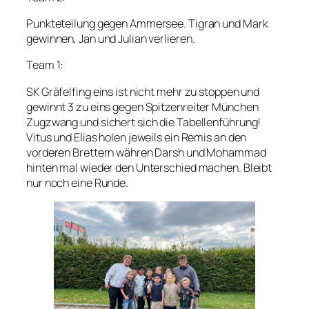
Punkteteilung gegen Ammersee. Tigran und Mark
gewinnen, Jan und Julian verlieren.
Team 1:
SK Gräfelfing eins ist nicht mehr zu stoppen und
gewinnt 3 zu eins gegen Spitzenreiter München
Zugzwang und sichert sich die Tabellenführung!
Vitus und Elias holen jeweils ein Remis an den
vorderen Brettern währen Darsh und Mohammad
hinten mal wieder den Unterschied machen. Bleibt
nur noch eine Runde.