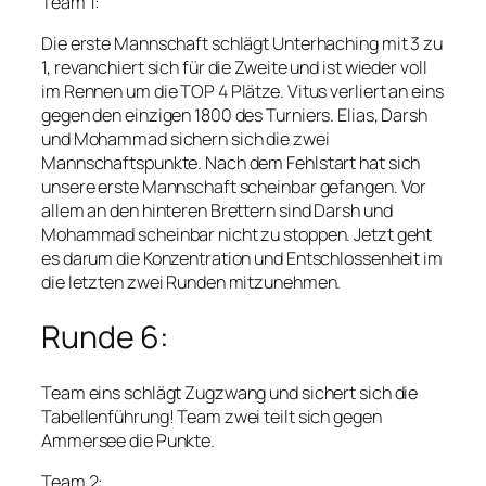
Team 1:
Die erste Mannschaft schlägt Unterhaching mit 3 zu
1, revanchiert sich für die Zweite und ist wieder voll
im Rennen um die TOP 4 Plätze. Vitus verliert an eins
gegen den einzigen 1800 des Turniers. Elias, Darsh
und Mohammad sichern sich die zwei
Mannschaftspunkte. Nach dem Fehlstart hat sich
unsere erste Mannschaft scheinbar gefangen. Vor
allem an den hinteren Brettern sind Darsh und
Mohammad scheinbar nicht zu stoppen. Jetzt geht
es darum die Konzentration und Entschlossenheit im
die letzten zwei Runden mitzunehmen.
Runde 6:
Team eins schlägt Zugzwang und sichert sich die
Tabellenführung! Team zwei teilt sich gegen
Ammersee die Punkte.
Team 2: