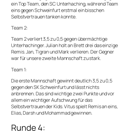
ein Top Team, den SC Unterhaching, während Team
eins gegen Schweinfurt erstmal ein bisschen
Selbstvertrauen tanken konnte.
Team 2:
Team 2 verliert 3,5 zu 0,5 gegen übermächtige
Unterhachinger. Julian holt an Brett drei das einzige
Remis. Jan, Tigran und Mark verlieren. Der Gegner
war für unsere zweite Mannschaft zu stark.
Team 1:
Die erste Mannschaft gewinnt deutlich 3,5 zu 0,5
gegen den SK Schweinfurt und lässt nichts
anbrennen. Das sind wichtige zwei Punkte und vor
allem ein wichtiger Aufschwung für das
Selbstvertrauen der Kids. Vitus spielt Remis an eins,
Elias, Darsh und Mohammad gewinnen.
Runde 4: