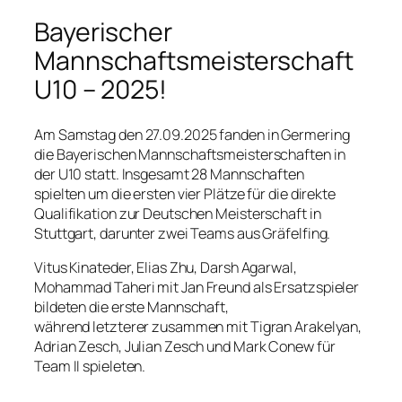
Bayerischer
Mannschaftsmeisterschaft
U10 – 2025!
Am Samstag den 27.09.2025 fanden in Germering
die Bayerischen Mannschaftsmeisterschaften in
der U10 statt. Insgesamt 28 Mannschaften
spielten um die ersten vier Plätze für die direkte
Qualifikation zur Deutschen Meisterschaft in
Stuttgart, darunter zwei Teams aus Gräfelfing.
Vitus Kinateder, Elias Zhu, Darsh Agarwal,
Mohammad Taheri mit Jan Freund als Ersatzspieler
bildeten die erste Mannschaft,
während letzterer zusammen mit Tigran Arakelyan,
Adrian Zesch, Julian Zesch und Mark Conew für
Team II spieleten.