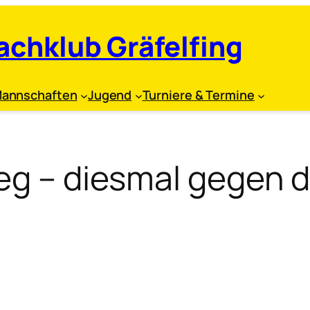
achklub Gräfelfing
annschaften
Jugend
Turniere & Termine
ieg – diesmal gegen 