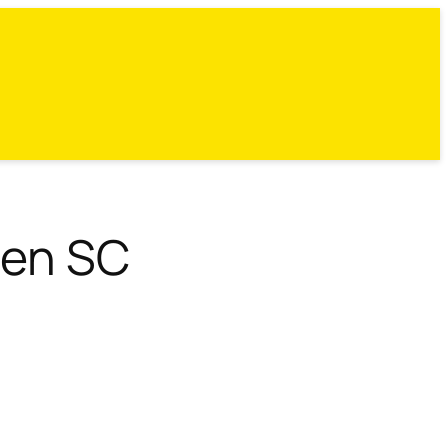
den SC