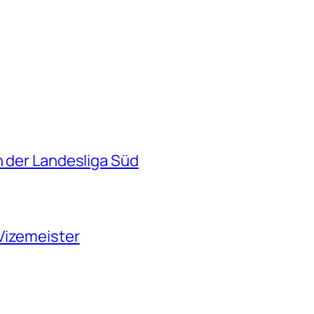
n der Landesliga Süd
Vizemeister