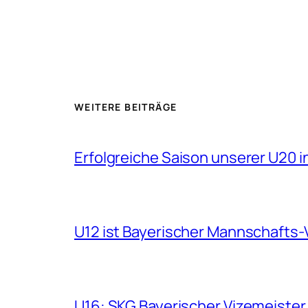
WEITERE BEITRÄGE
Erfolgreiche Saison unserer U20 i
U12 ist Bayerischer Mannschafts-
U16: SKG Bayerischer Vizemeister