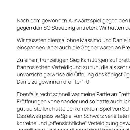
Nach dem gewonnen Auswärtsspiel gegen den M
gegen den SC Straubing antreten. Wir hatten das
Wir mussten diesmal ohne Massimo und Daniel a
einspannen. Aber auch die Gegner waren an Bre
Zu einem frühzeitigen Sieg kam Jürgen auf Brett
französischen Verteidigung zu tun, die als sehr 
unvorsichtigerweise die Öffnung des Königsflüg
Dame zu gewinnen drohte: 1-0
Ebenfalls recht schnell war meine Partie an Brett 
Eröffnungen voneinander und so hatte auch ich
gut aufstellen, hätte bei korrektem Spiel von S
Das etwas passive Spiel von Schwarz verleitete 
korrekte und „offensichtliche“ Verteidigung ge