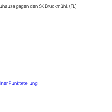
 zuhause gegen den SK Bruckmühl. (FL)
einer Punkteteilung