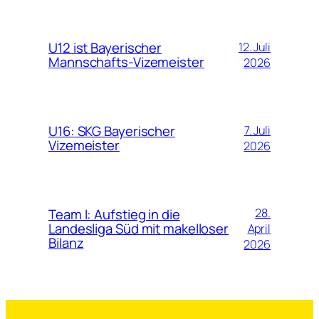
U12 ist Bayerischer
12. Juli
Mannschafts-Vizemeister
2026
U16: SKG Bayerischer
7. Juli
Vizemeister
2026
Team I: Aufstieg in die
28.
Landesliga Süd mit makelloser
April
Bilanz
2026