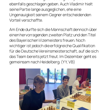
ebenfalls geschlagen geben. Auch Vladimir hielt
seine Partie lange ausgeglichen, ehe eine
Ungenauigkeit seinem Gegner entscheidenden
Vorteil verschaffte.
Am Ende durfte sich die Mannschaft dennoch über
einen hervorragenden zweiten Platz und den Titel
des Bayerischen Vizemeisters freuen. Noch
wichtiger ist jedoch die erfolgreiche Qualifikation
für die Deutsche Vereinsmeisterschaft, auf die sich
das Team bereits jetzt freut. Im Dezember geht es
gemeinsam nach Heidelberg. (YY, VB)