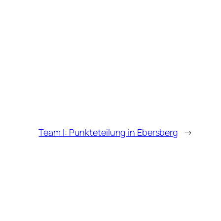
Team I: Punkteteilung in Ebersberg
→