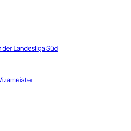
n der Landesliga Süd
Vizemeister