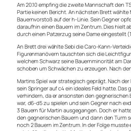
Am 20.10 empfing die zweite Mannschaft den TSV 
Partie keinen Bericht. An nächsten Brett wählte 
Bauernvorstoß auf der h-Linie. Sein Gegner opf
daraufhin einen Bauern im Zentrum. Dies hielt ab
durch einen Patzerzug seine Dame eingestellt (
An Brett drei wählte Sebi die Caro-Kann-Vertei
Figurenmanövern tauschten sich die Leichtfigur
welchem Schwarz seine Bauernminorität am Dam
schoben um Schwächen zu erzeugen. Nach dem Abt
Martins Spiel war strategisch geprägt. Nach de
sein Springer auf c4 ein ideales Feld hatte. Das
verhindern, da er ansonsten den gegnerischen 
war, d6-d5 zu spielen und sein Gegner nach exd
3 Bauern für Martin ausgegangen. Doch er hatte 
den gegnerischen Bauern und dann den Turm 
noch 2 Bauern im Zentrum. In der Folge musste 