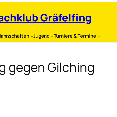
achklub Gräfelfing
annschaften
Jugend
Turniere & Termine
eg gegen Gilching