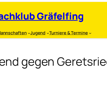
achklub Gräfelfing
annschaften
Jugend
Turniere & Termine
gend gegen Geretsri