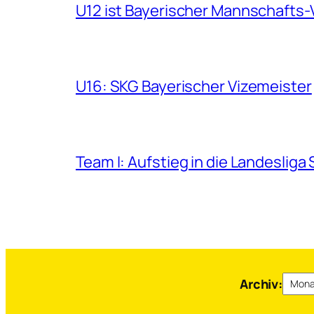
U12 ist Bayerischer Mannschafts-
U16: SKG Bayerischer Vizemeister
Team I: Aufstieg in die Landesliga
Archi
Archiv: