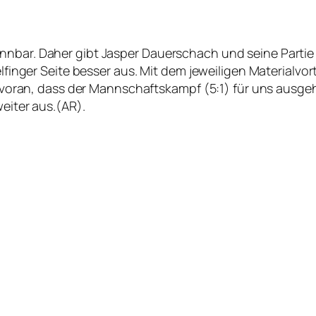
nbar. Daher gibt Jasper Dauerschach und seine Partie v
felfinger Seite besser aus. Mit dem jeweiligen Materialvo
so voran, dass der Mannschaftskampf (5:1) für uns ausge
weiter aus.(AR).