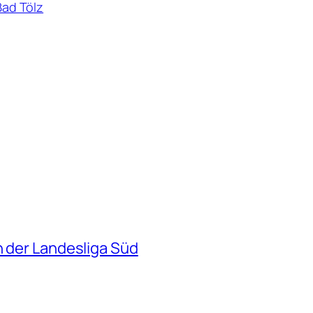
Bad Tölz
n der Landesliga Süd