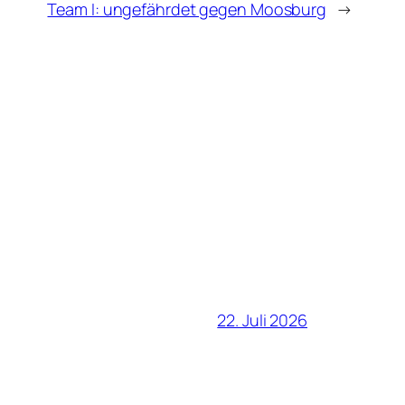
Team I: ungefährdet gegen Moosburg
→
22. Juli 2026