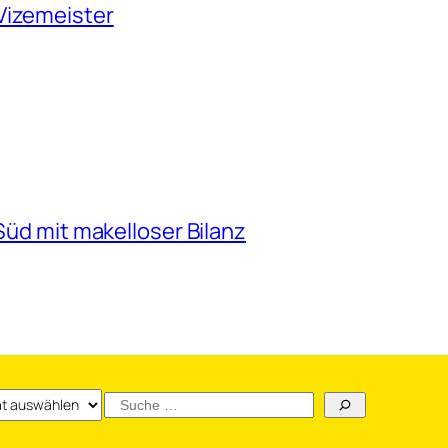
Vizemeister
 Süd mit makelloser Bilanz
v
Suchen