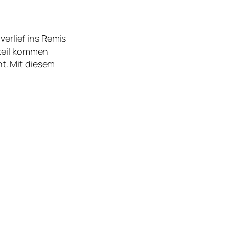
erlief ins Remis
rteil kommen
ht. Mit diesem