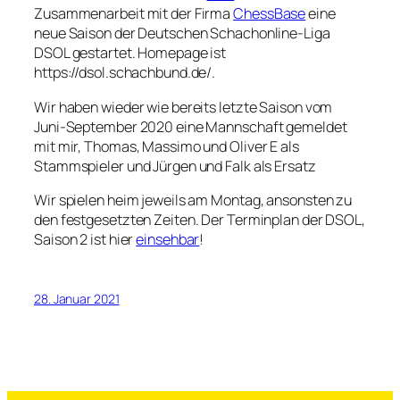
Zusammenarbeit mit der Firma
ChessBase
eine
neue Saison der Deutschen Schachonline-Liga
DSOL gestartet. Homepage ist
https://dsol.schachbund.de/.
Wir haben wieder wie bereits letzte Saison vom
Juni-September 2020 eine Mannschaft gemeldet
mit mir, Thomas, Massimo und Oliver E als
Stammspieler und Jürgen und Falk als Ersatz
Wir spielen heim jeweils am Montag, ansonsten zu
den festgesetzten Zeiten. Der Terminplan der DSOL,
Saison 2 ist hier
einsehbar
!
28. Januar 2021