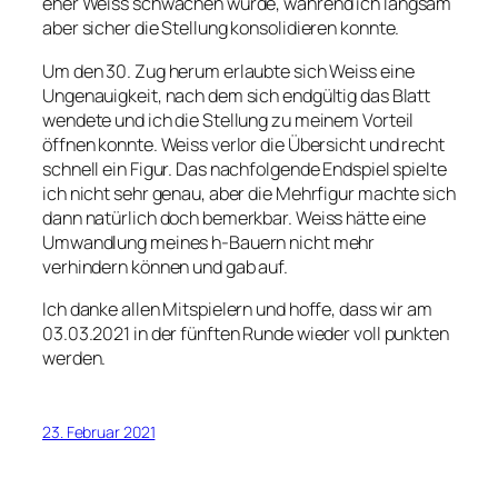
eher Weiss schwächen würde, während ich langsam
aber sicher die Stellung konsolidieren konnte.
Um den 30. Zug herum erlaubte sich Weiss eine
Ungenauigkeit, nach dem sich endgültig das Blatt
wendete und ich die Stellung zu meinem Vorteil
öffnen konnte. Weiss verlor die Übersicht und recht
schnell ein Figur. Das nachfolgende Endspiel spielte
ich nicht sehr genau, aber die Mehrfigur machte sich
dann natürlich doch bemerkbar. Weiss hätte eine
Umwandlung meines h-Bauern nicht mehr
verhindern können und gab auf.
Ich danke allen Mitspielern und hoffe, dass wir am
03.03.2021 in der fünften Runde wieder voll punkten
werden.
23. Februar 2021