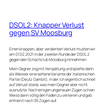
DSOL2: Knapper Verlust
gegen SV Moosburg
Einen knappen, aber verdienten Verlust musten wir
am 01.02.2021 in der zweiten Runde der DSOL 2
gegen den Schachclub Moosburg hinnehmen.
Mein Gegner zog mit Verspätung und spielte dann
als Weisser eine seltene Variante der Italienischen
Partie (Deutz Gambit), in der ich eigentlich schnell
auf Verlust stand, was mein Gegner aber nicht
ausnutzte. Nach einigen ungenauen Zügen schien
Weiss dann völlig den Faden zu verlieren und gab
entnervt nach 36 Zügen auf.