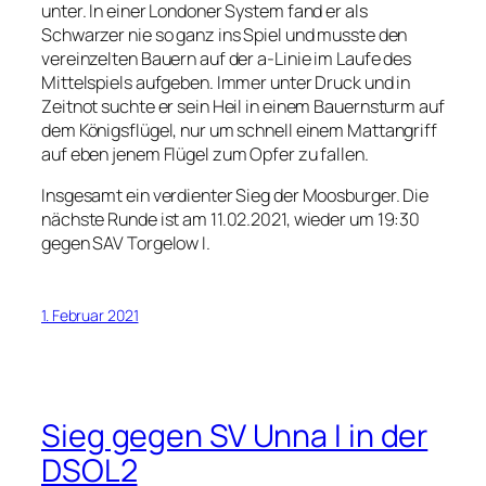
unter. In einer Londoner System fand er als
Schwarzer nie so ganz ins Spiel und musste den
vereinzelten Bauern auf der a-Linie im Laufe des
Mittelspiels aufgeben. Immer unter Druck und in
Zeitnot suchte er sein Heil in einem Bauernsturm auf
dem Königsflügel, nur um schnell einem Mattangriff
auf eben jenem Flügel zum Opfer zu fallen.
Insgesamt ein verdienter Sieg der Moosburger. Die
nächste Runde ist am 11.02.2021, wieder um 19:30
gegen SAV Torgelow I.
1. Februar 2021
Sieg gegen SV Unna I in der
DSOL2