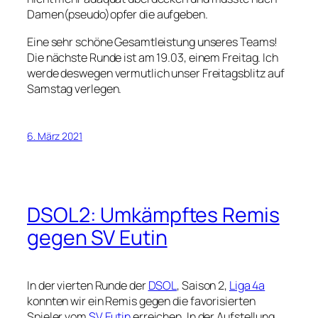
Damen(pseudo)opfer die aufgeben.
Eine sehr schöne Gesamtleistung unseres Teams!
Die nächste Runde ist am 19.03, einem Freitag. Ich
werde deswegen vermutlich unser Freitagsblitz auf
Samstag verlegen.
6. März 2021
DSOL2: Umkämpftes Remis
gegen SV Eutin
In der vierten Runde der
DSOL
, Saison 2,
Liga 4a
konnten wir ein Remis gegen die favorisierten
Spieler vom
SV Eutin
erreichen. In der Aufstellung