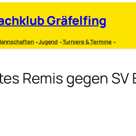
achklub Gräfelfing
annschaften
Jugend
Turniere & Termine
es Remis gegen SV 