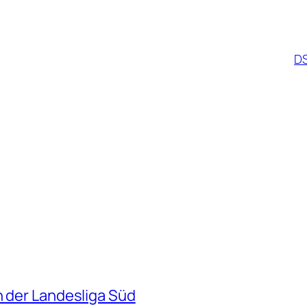
DS
n der Landesliga Süd