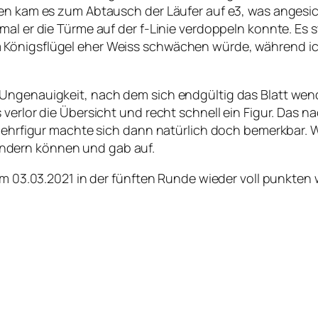
gen kam es zum Abtausch der Läufer auf e3, was angesic
al er die Türme auf der f-Linie verdoppeln konnte. Es st
 Königsflügel eher Weiss schwächen würde, während i
Ungenauigkeit, nach dem sich endgültig das Blatt wen
 verlor die Übersicht und recht schnell ein Figur. Das 
 Mehrfigur machte sich dann natürlich doch bemerkbar. 
ndern können und gab auf.
 am 03.03.2021 in der fünften Runde wieder voll punkten