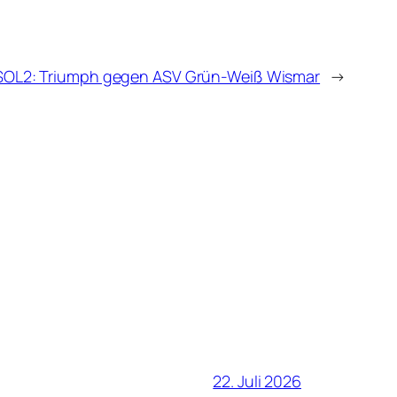
OL2: Triumph gegen ASV Grün-Weiß Wismar
→
22. Juli 2026