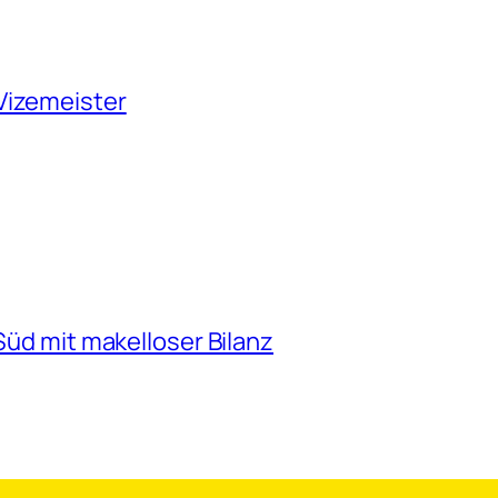
Vizemeister
 Süd mit makelloser Bilanz