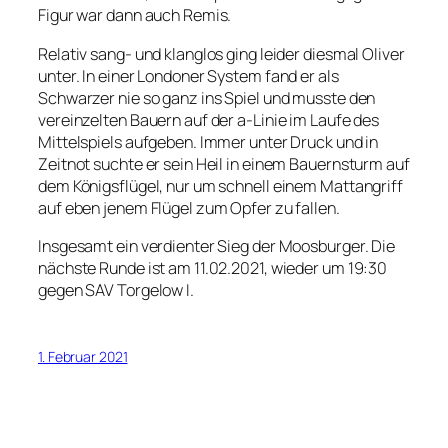
Figur war dann auch Remis.
Relativ sang- und klanglos ging leider diesmal Oliver
unter. In einer Londoner System fand er als
Schwarzer nie so ganz ins Spiel und musste den
vereinzelten Bauern auf der a-Linie im Laufe des
Mittelspiels aufgeben. Immer unter Druck und in
Zeitnot suchte er sein Heil in einem Bauernsturm auf
dem Königsflügel, nur um schnell einem Mattangriff
auf eben jenem Flügel zum Opfer zu fallen.
Insgesamt ein verdienter Sieg der Moosburger. Die
nächste Runde ist am 11.02.2021, wieder um 19:30
gegen SAV Torgelow I.
1. Februar 2021