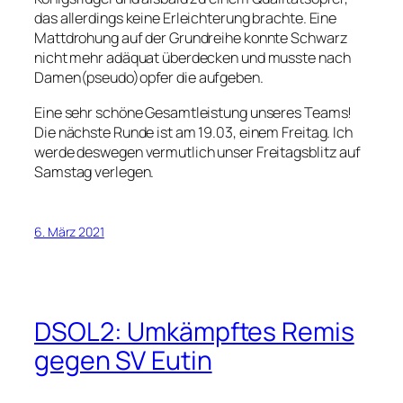
das allerdings keine Erleichterung brachte. Eine
Mattdrohung auf der Grundreihe konnte Schwarz
nicht mehr adäquat überdecken und musste nach
Damen(pseudo)opfer die aufgeben.
Eine sehr schöne Gesamtleistung unseres Teams!
Die nächste Runde ist am 19.03, einem Freitag. Ich
werde deswegen vermutlich unser Freitagsblitz auf
Samstag verlegen.
6. März 2021
DSOL2: Umkämpftes Remis
gegen SV Eutin