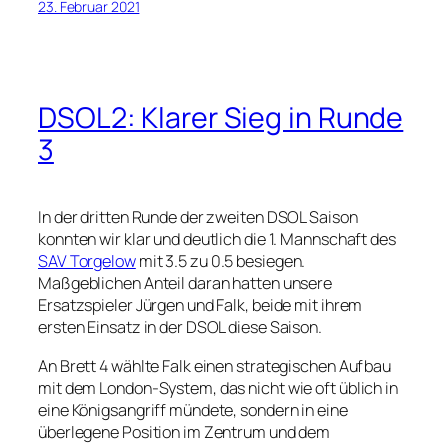
23. Februar 2021
DSOL2: Klarer Sieg in Runde
3
In der dritten Runde der zweiten DSOL Saison
konnten wir klar und deutlich die 1. Mannschaft des
SAV Torgelow
mit 3.5 zu 0.5 besiegen.
Maßgeblichen Anteil daran hatten unsere
Ersatzspieler Jürgen und Falk, beide mit ihrem
ersten Einsatz in der DSOL diese Saison.
An Brett 4 wählte Falk einen strategischen Aufbau
mit dem London-System, das nicht wie oft üblich in
eine Königsangriff mündete, sondern in eine
überlegene Position im Zentrum und dem