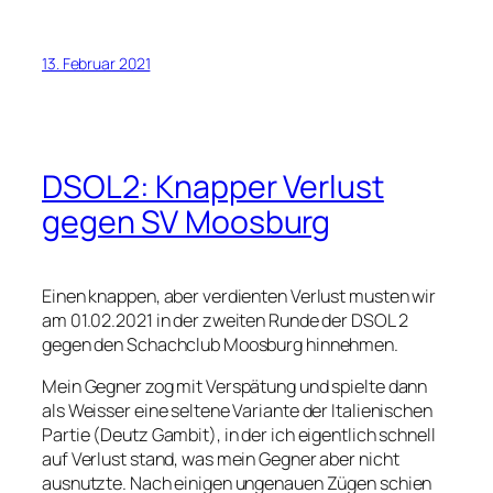
13. Februar 2021
DSOL2: Knapper Verlust
gegen SV Moosburg
Einen knappen, aber verdienten Verlust musten wir
am 01.02.2021 in der zweiten Runde der DSOL 2
gegen den Schachclub Moosburg hinnehmen.
Mein Gegner zog mit Verspätung und spielte dann
als Weisser eine seltene Variante der Italienischen
Partie (Deutz Gambit), in der ich eigentlich schnell
auf Verlust stand, was mein Gegner aber nicht
ausnutzte. Nach einigen ungenauen Zügen schien