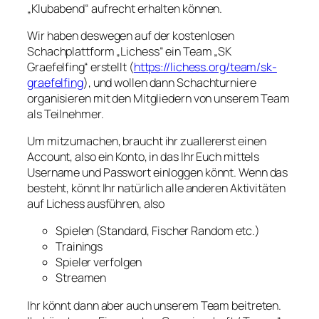
„Klubabend“ aufrecht erhalten können.
Wir haben deswegen auf der kostenlosen
Schachplattform „Lichess“ ein Team „SK
Graefelfing“ erstellt (
https://lichess.org/team/sk-
graefelfing
), und wollen dann Schachturniere
organisieren mit den Mitgliedern von unserem Team
als Teilnehmer.
Um mitzumachen, braucht ihr zuallererst einen
Account, also ein Konto, in das Ihr Euch mittels
Username und Passwort einloggen könnt. Wenn das
besteht, könnt Ihr natürlich alle anderen Aktivitäten
auf Lichess ausführen, also
Spielen (Standard, Fischer Random etc.)
Trainings
Spieler verfolgen
Streamen
Ihr könnt dann aber auch unserem Team beitreten.