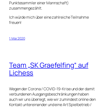
Punktesammler einer Mannschaft)
zusammengezählt.
Ich würde mich über eine zahlreiche Teilnahme
freuen!
1. Mai 2020
Team „SK Graefelfing“ auf
Lichess
Wegen der Corona / COVID-19-Krise und der damit
verbundenen Ausgangsbeschränkungen haben
auch wir uns überlegt, wie wir zumindest online den
Kontakt untereinander und eine Art Spielbetrieb /