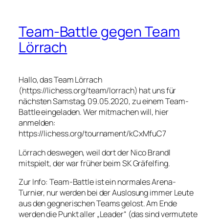
Team-Battle gegen Team
Lörrach
Hallo, das Team Lörrach
(https://lichess.org/team/lorrach) hat uns für
nächsten Samstag, 09.05.2020, zu einem Team-
Battle eingeladen. Wer mitmachen will, hier
anmelden:
https://lichess.org/tournament/kCxMfuC7
Lörrach deswegen, weil dort der Nico Brandl
mitspielt, der war früher beim SK Gräfelfing.
Zur Info: Team-Battle ist ein normales Arena-
Turnier, nur werden bei der Auslosung immer Leute
aus den gegnerischen Teams gelost. Am Ende
werden die Punkt aller „Leader“ (das sind vermutete