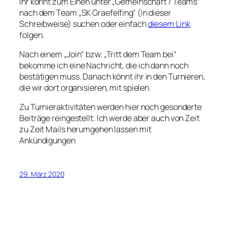
Ihr könnt zum Einen unter „Gemeinschaft / Teams“
nach dem Team „SK Graefelfing“ (in dieser
Schreibweise) suchen oder einfach
diesem Link
folgen.
Nach einem „Join“ bzw. „Tritt dem Team bei“
bekomme ich eine Nachricht, die ich dann noch
bestätigen muss. Danach könnt ihr in den Turnieren,
die wir dort organisieren, mit spielen.
Zu Turnieraktivitäten werden hier noch gesonderte
Beiträge reingestellt. Ich werde aber auch von Zeit
zu Zeit Mails herumgehen lassen mit
Ankündigungen
29. März 2020