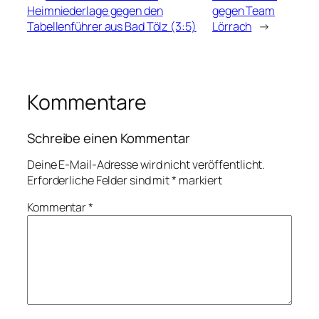
Heimniederlage gegen den
gegen Team
Tabellenführer aus Bad Tölz (3:5)
Lörrach
→
Kommentare
Schreibe einen Kommentar
Deine E-Mail-Adresse wird nicht veröffentlicht.
Erforderliche Felder sind mit
*
markiert
Kommentar
*