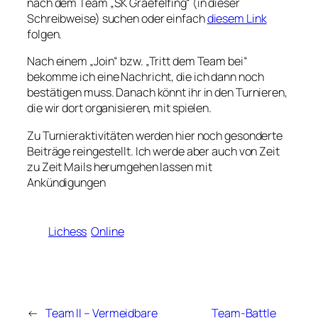
nach dem Team „SK Graefelfing“ (in dieser
Schreibweise) suchen oder einfach
diesem Link
folgen.
Nach einem „Join“ bzw. „Tritt dem Team bei“
bekomme ich eine Nachricht, die ich dann noch
bestätigen muss. Danach könnt ihr in den Turnieren,
die wir dort organisieren, mit spielen.
Zu Turnieraktivitäten werden hier noch gesonderte
Beiträge reingestellt. Ich werde aber auch von Zeit
zu Zeit Mails herumgehen lassen mit
Ankündigungen
Lichess
Online
←
Team II – Vermeidbare
Team-Battle