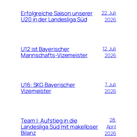
Erfolgreiche Saison unserer
22. Juli
U20 in der Landesliga Süd
2026
U12 ist Bayerischer
12. Juli
Mannschafts-Vizemeister
2026
U16: SKG Bayerischer
7. Juli
Vizemeister
2026
Team I: Aufstieg in die
28.
Landesliga Süd mit makelloser
April
Bilanz
2026