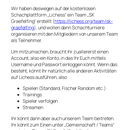
Wir haben deswegen auf der kostenlosen
Schachplattform „Lichess“ ein Team „SK
Graefelfing“ erstellt (
https://lichess.org/team/sk-
graefelfing
), und wollen dann Schachturniere
organisieren mit den Mitgliedern von unserem Team
als Teilnehmer.
Um mitzumachen, braucht ihr zuallererst einen
Account, also ein Konto, in das Ihr Euch mittels
Username und Passwort einloggen könnt. Wenn das
besteht, könnt Ihr natürlich alle anderen Aktivitäten
auf Lichess ausführen, also
Spielen (Standard, Fischer Random etc.)
Trainings
Spieler verfolgen
Streamen
Ihr könnt dann aber auch unserem Team beitreten.
Ihr könnt zum Einen unter „Gemeinschaft / Teams“