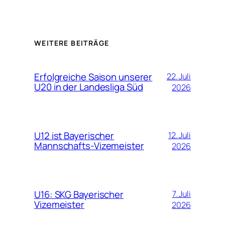
WEITERE BEITRÄGE
Erfolgreiche Saison unserer
22. Juli
U20 in der Landesliga Süd
2026
U12 ist Bayerischer
12. Juli
Mannschafts-Vizemeister
2026
U16: SKG Bayerischer
7. Juli
Vizemeister
2026