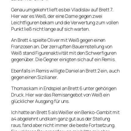
Genau umgekehrt lieft es bei Vladislav auf Brett 7.
Hier war es Weiß, der eine Dame gegen zwei
Leichtfiguren bekam und die Verwertung zum vollen
Punkt ließ nicht lange auf sich warten.
An Brett 4 spielte Oliver mit Weiß gegen einen
Franzosen an. Der zerrupften Bauernstellung von
Weiß stand Figurenaktivität mit den Schwerfiguren
gegenüber. Die Gegner einigten sich auf ein Remis.
Ebenfalls in Remis willigte Daniel an Brett 2 ein, auch
gegen einen Sizilianer.
Thomas kam in Endspiel an Brett 6 unter gehörigen
Druck. Hier war das Remisangebot von Weiß ein
glücklicher Ausgang für uns.
Ich hatte an Brett 5 als Weißer ein Benko-Gambit mit
a4 abgelehnt und kam ganz gut aus der Stellung
raus, fand aber nicht immer die beste Fortsetzung.