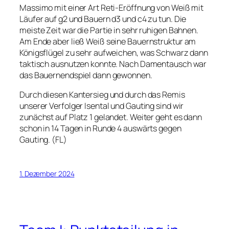
Massimo mit einer Art Reti-Eröffnung von Weiß mit
Läufer auf g2 und Bauern d3 und c4 zu tun. Die
meiste Zeit war die Partie in sehr ruhigen Bahnen.
Am Ende aber ließ Weiß seine Bauernstruktur am
Königsflügel zu sehr aufweichen, was Schwarz dann
taktisch ausnutzen konnte. Nach Damentausch war
das Bauernendspiel dann gewonnen.
Durch diesen Kantersieg und durch das Remis
unserer Verfolger Isental und Gauting sind wir
zunächst auf Platz 1 gelandet. Weiter geht es dann
schon in 14 Tagen in Runde 4 auswärts gegen
Gauting. (FL)
1. Dezember 2024