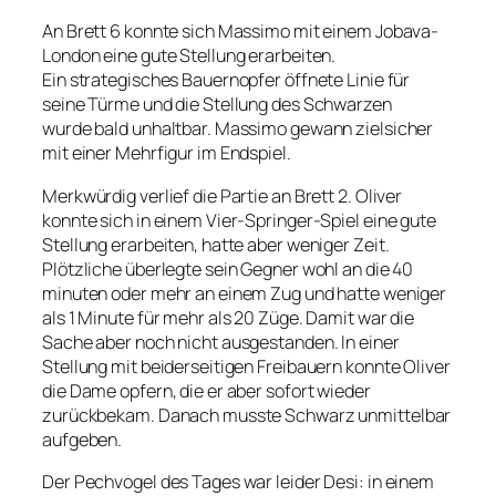
An Brett 6 konnte sich Massimo mit einem Jobava-
London eine gute Stellung erarbeiten.
Ein strategisches Bauernopfer öffnete Linie für
seine Türme und die Stellung des Schwarzen
wurde bald unhaltbar. Massimo gewann zielsicher
mit einer Mehrfigur im Endspiel.
Merkwürdig verlief die Partie an Brett 2. Oliver
konnte sich in einem Vier-Springer-Spiel eine gute
Stellung erarbeiten, hatte aber weniger Zeit.
Plötzliche überlegte sein Gegner wohl an die 40
minuten oder mehr an einem Zug und hatte weniger
als 1 Minute für mehr als 20 Züge. Damit war die
Sache aber noch nicht ausgestanden. In einer
Stellung mit beiderseitigen Freibauern konnte Oliver
die Dame opfern, die er aber sofort wieder
zurückbekam. Danach musste Schwarz unmittelbar
aufgeben.
Der Pechvogel des Tages war leider Desi: in einem