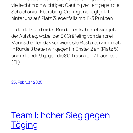
vielleicht noch wichtiger: Gauting verliert gegen die
Schachunion Ebersberg-Grafing und liegt jetzt
hinter uns auf Platz 3, ebenfalls mit 11-3 Punkten!
In den letzten beiden Runden entscheidet sich jetzt
der Aufstieg, wobei der SK Gräfeling von den drei
Mannschaften das schwierigste Restprogramm hat:
in Runde 8 treten wir gegen Ilmünster 2 an (Platz 5)
und in Runde 9 gegen die SG Traunstein/Traunreut.
(FL)
23. Februar 2025
Team I: hoher Sieg gegen
Töging