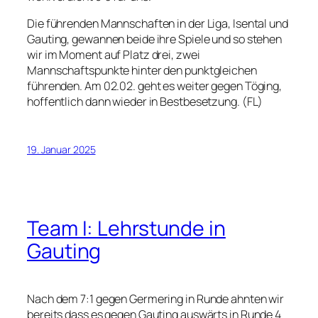
Die führenden Mannschaften in der Liga, Isental und
Gauting, gewannen beide ihre Spiele und so stehen
wir im Moment auf Platz drei, zwei
Mannschaftspunkte hinter den punktgleichen
führenden. Am 02.02. geht es weiter gegen Töging,
hoffentlich dann wieder in Bestbesetzung. (FL)
19. Januar 2025
Team I: Lehrstunde in
Gauting
Nach dem 7:1 gegen Germering in Runde ahnten wir
bereits dass es gegen Gauting auswärts in Runde 4