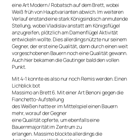
eine Art Modern / Robatsch auf dem Brett, wobei
Weiß früh von Hauptvarianten abwich. Im weiteren
Verlauf enstand eine stark Königsindisch anmutende
Stellung, wobei Vladislav anstatt am Königsflügel
anzugreifen, plötzlich am Damenflügel Aktivität
entwickeln wollte. Dies allerdings nützte nur seinem
Gegner, der erst eine Qualität, dann durch einen weit
vorgeschobenen Bauern noch eine Qualität gewann.
Auch hier bekamen die Gautinger bald den vollen
Punkt.
Mit 4-1 konnte es also nur noch Remis werden. Einen
Lichblick bot
Massimo an Brett 6. Mit einer Art Benoni gegen die
Fianchetto-Aufstellung
des Weißen hatte er im Mittelspiel einen Bauern
mehr, worauf der Gegner
eine Qualität opferte, um ebenfalls eine
Bauernmajorität im Zentrum zu
erlangen. Massimo blockte allerdings die