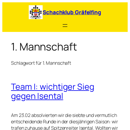
Zum
Inhalt
Schachklub Gräfelfing
springen
1. Mannschaft
Schlagwort für 1. Mannschaft
Team I: wichtiger Sieg
gegen Isental
Am 23.02 absolvierten wir die siebte und vermutlich
entscheidende Runde in der diesjährigen Saison: wir
trafen zuhause auf Spitzenreiter Isental. Wollten wir