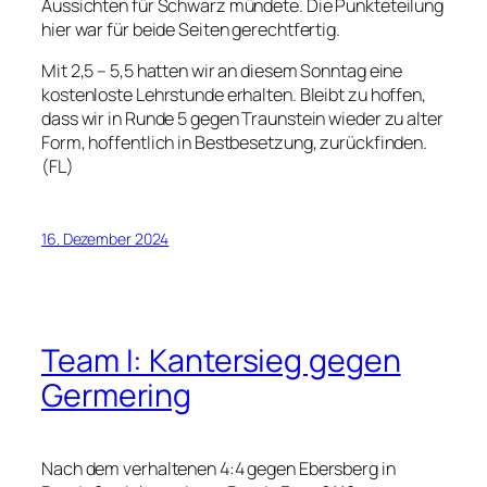
Aussichten für Schwarz mündete. Die Punkteteilung
hier war für beide Seiten gerechtfertig.
Mit 2,5 – 5,5 hatten wir an diesem Sonntag eine
kostenloste Lehrstunde erhalten. Bleibt zu hoffen,
dass wir in Runde 5 gegen Traunstein wieder zu alter
Form, hoffentlich in Bestbesetzung, zurückfinden.
(FL)
16. Dezember 2024
Team I: Kantersieg gegen
Germering
Nach dem verhaltenen 4:4 gegen Ebersberg in