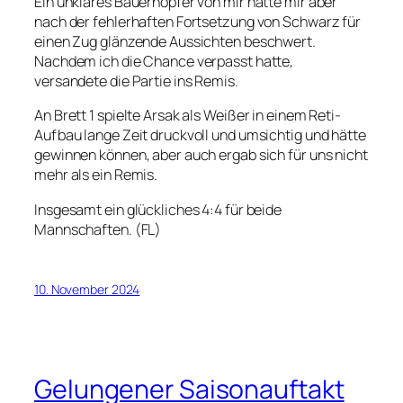
Ein unklares Bauernopfer von mir hätte mir aber
nach der fehlerhaften Fortsetzung von Schwarz für
einen Zug glänzende Aussichten beschwert.
Nachdem ich die Chance verpasst hatte,
versandete die Partie ins Remis.
An Brett 1 spielte Arsak als Weißer in einem Reti-
Aufbau lange Zeit druckvoll und umsichtig und hätte
gewinnen können, aber auch ergab sich für uns nicht
mehr als ein Remis.
Insgesamt ein glückliches 4:4 für beide
Mannschaften. (FL)
10. November 2024
Gelungener Saisonauftakt