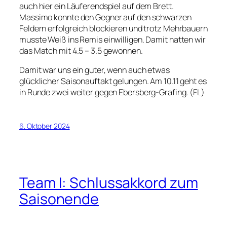
auch hier ein Läuferendspiel auf dem Brett.
Massimo konnte den Gegner auf den schwarzen
Feldern erfolgreich blockieren und trotz Mehrbauern
musste Weiß ins Remis einwilligen. Damit hatten wir
das Match mit 4.5 – 3.5 gewonnen.
Damit war uns ein guter, wenn auch etwas
glücklicher Saisonauftakt gelungen. Am 10.11 geht es
in Runde zwei weiter gegen Ebersberg-Grafing. (FL)
6. Oktober 2024
Team I: Schlussakkord zum
Saisonende