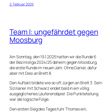
2. Februar 2025
Team I: ungefährdet gegen
Moosburg
Am Sonntag, den 19.1.2025 hatten wir die Runde 6
der Bezirksliga 2024/25 daheim gegen Moosburg,
die erste Runde im neuen Jahr. Ohne Daniel, dafür
aber mit Desi an Brett 8.
Den Auftakt bildete wie so oft Jürgen an Brett 3. Sein
Sizilianer mit Schwarz endet bald in ein völlig
ausgeglichenes Läuferendspiel. Die Punkteteilung
war die logische Folge.
Den ersten Sieg des Tages fuhr Thomas ein,