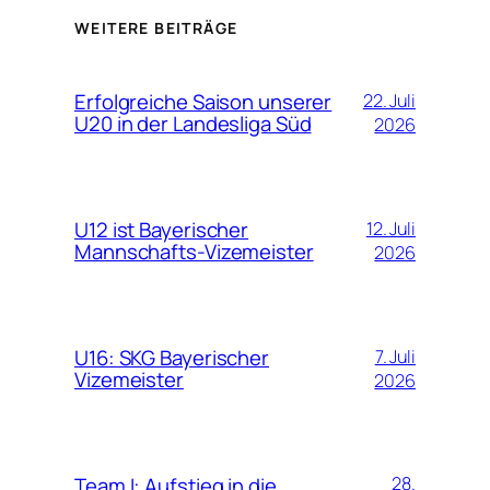
WEITERE BEITRÄGE
Erfolgreiche Saison unserer
22. Juli
U20 in der Landesliga Süd
2026
U12 ist Bayerischer
12. Juli
Mannschafts-Vizemeister
2026
U16: SKG Bayerischer
7. Juli
Vizemeister
2026
Team I: Aufstieg in die
28.