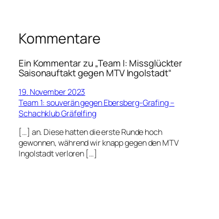
Kommentare
Ein Kommentar zu „Team I: Missglückter
Saisonauftakt gegen MTV Ingolstadt“
19. November 2023
Team 1: souverän gegen Ebersberg-Grafing –
Schachklub Gräfelfing
[…] an. Diese hatten die erste Runde hoch
gewonnen, während wir knapp gegen den MTV
Ingolstadt verloren […]